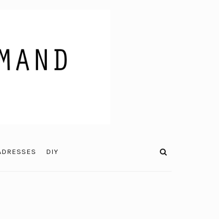
ADRESSES
DIY