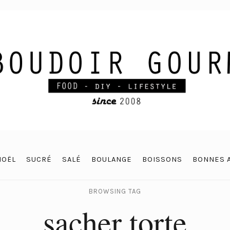
NOËL
SUCRÉ
SALÉ
BOULANGE
BOISSONS
BONNES 
BROWSING TAG
sacher torte