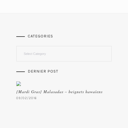
CATEGORIES
Categories
DERNIER POST
{Mardi Gras} Malasadas – beignets hawaïens
09/02/2016