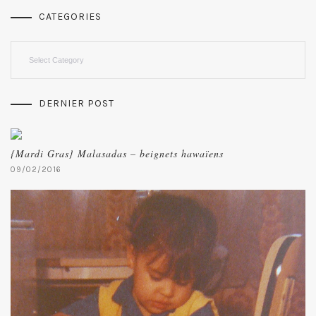
CATEGORIES
Categories
DERNIER POST
{Mardi Gras} Malasadas – beignets hawaïens
09/02/2016