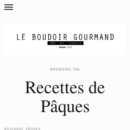
BROWSING TAG
Recettes de
Pâques
BOULANGE
PÂQUES
,