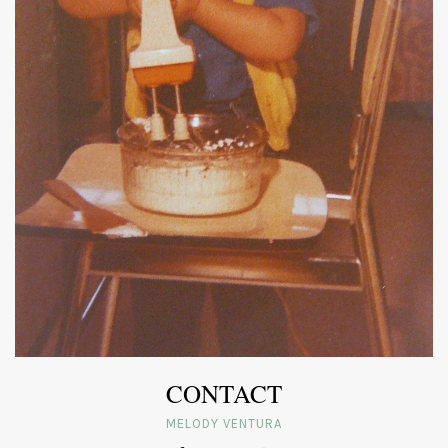
CONTACT
MELODY VENTURA