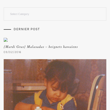
Categories
DERNIER POST
{Mardi Gras} Malasadas – beignets hawaïens
09/02/2016