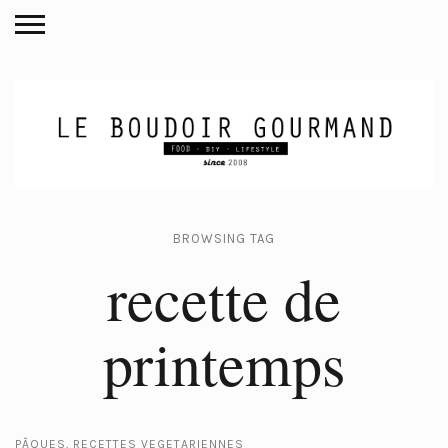
BROWSING TAG
recette de
printemps
PÂQUES
RECETTES VEGETARIENNES
,