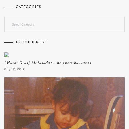
CATEGORIES
Categories
DERNIER POST
{Mardi Gras} Malasadas – beignets hawaïens
09/02/2016