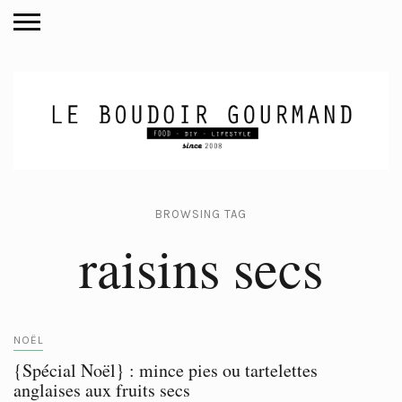
BROWSING TAG
raisins secs
NOËL
{Spécial Noël} : mince pies ou tartelettes
anglaises aux fruits secs