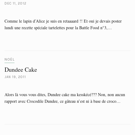
DEC 11, 2012
Comme le lapin d’Alice je suis en retaaaard !! Et oui je devais poster
lundi une recette spéciale tartelettes pour la Battle Food n°3,…
NOËL
Dundee Cake
JAN 19, 2011
Alors là vous vous dites, Dundee cake ma kesskécé??? Non, non aucun
rapport avec Crocodile Dundee, ce gâteau n’est ni à base de croco…