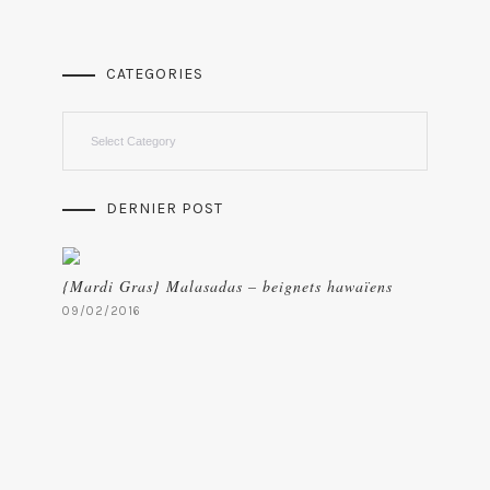
CATEGORIES
Categories
DERNIER POST
{Mardi Gras} Malasadas – beignets hawaïens
09/02/2016