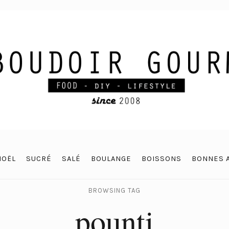
NOËL
SUCRÉ
SALÉ
BOULANGE
BOISSONS
BONNES 
BROWSING TAG
pounti