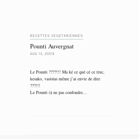
RECETTES VEGETARIENNES
Pounti Auvergnat
AUG 13, 2009
Le Pounti ????!!! Ma ké ce qué cé ce truc,
kesako, vasistas même j’ai envie de dire
???!!!
Le Pounti (à ne pas confondre…