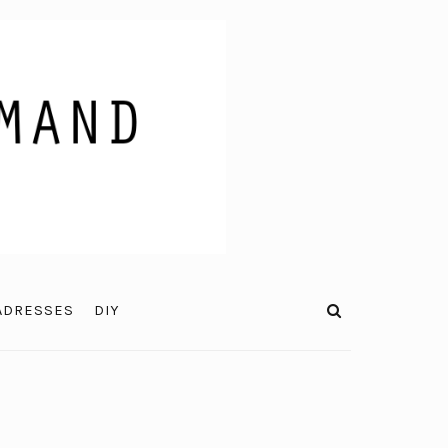
ADRESSES
DIY