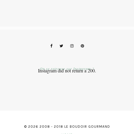
On se retrouve sur Instagram ?
Instagram did not return a 200.
© 2026 2008 - 2018 LE BOUDOIR GOURMAND