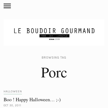
BROWSING TAG
Porc
HALLOWEEN
Boo ! Happy Halloween… ;-)
OCT 30, 2011