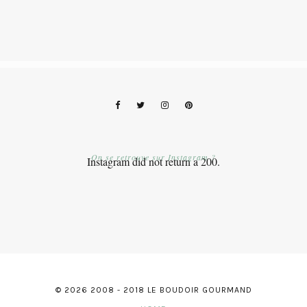
On se retrouve sur Instagram ?
Instagram did not return a 200.
© 2026 2008 - 2018 LE BOUDOIR GOURMAND