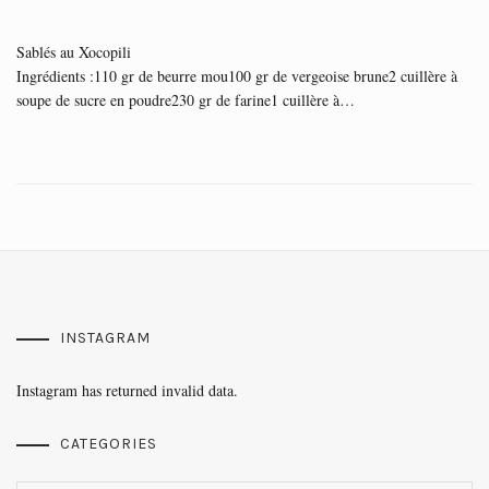
Sablés au Xocopili
Ingrédients :110 gr de beurre mou100 gr de vergeoise brune2 cuillère à
soupe de sucre en poudre230 gr de farine1 cuillère à…
INSTAGRAM
Instagram has returned invalid data.
CATEGORIES