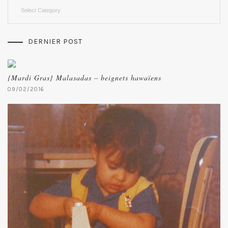
Categories
DERNIER POST
{Mardi Gras} Malasadas – beignets hawaïens
09/02/2016