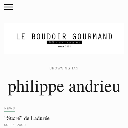
BROWSING TAG
philippe andrieu
NEWS
“Sucré” de Ladurée
OCT 15, 2009