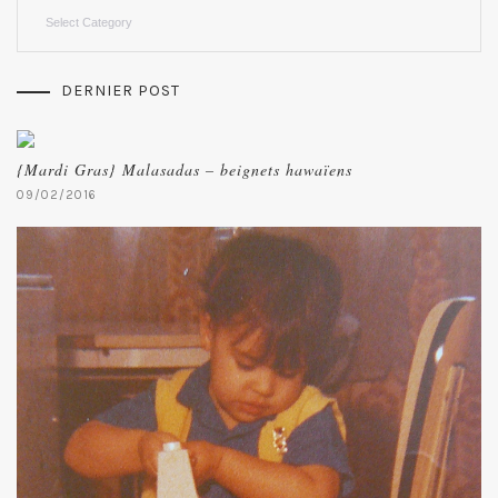
Categories
DERNIER POST
{Mardi Gras} Malasadas – beignets hawaïens
09/02/2016