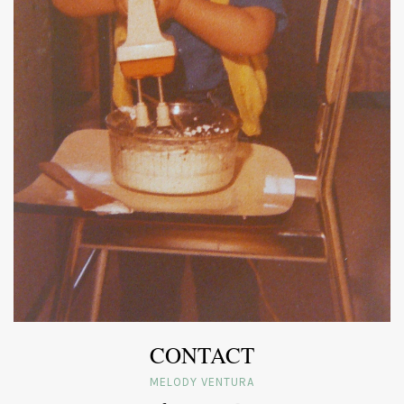
CONTACT
MELODY VENTURA