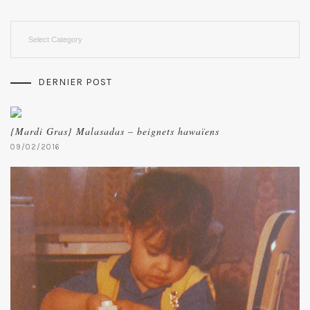
Categories
DERNIER POST
{Mardi Gras} Malasadas – beignets hawaïens
09/02/2016