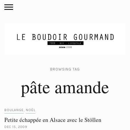
BROWSING TAG
pâte amande
BOULANGE
NOËL
,
Petite échappée en Alsace avec le Stöllen
DEC 15, 2009