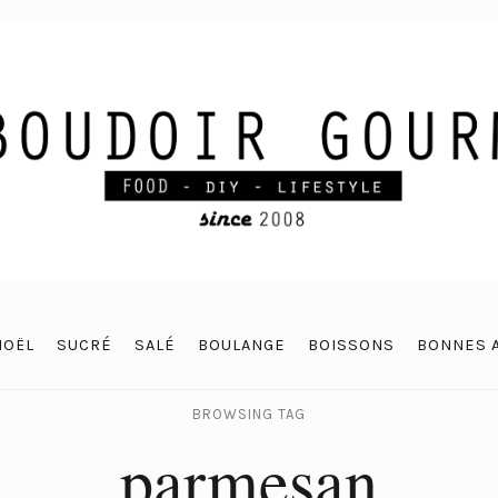
NOËL
SUCRÉ
SALÉ
BOULANGE
BOISSONS
BONNES 
BROWSING TAG
parmesan