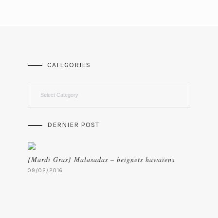
CATEGORIES
Categories
DERNIER POST
{Mardi Gras} Malasadas – beignets hawaïens
09/02/2016