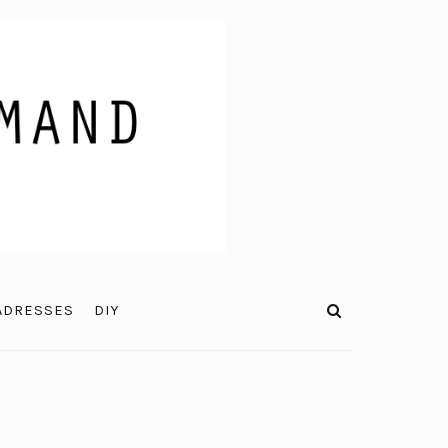
ADRESSES
DIY