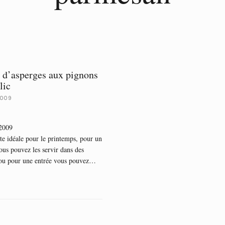
 d’asperges aux pignons
lic
2009
 2009
te idéale pour le printemps, pour un
vous pouvez les servir dans des
 ou pour une entrée vous pouvez…