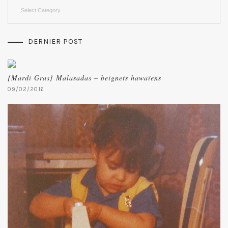
Categories
DERNIER POST
{Mardi Gras} Malasadas – beignets hawaïens
09/02/2016