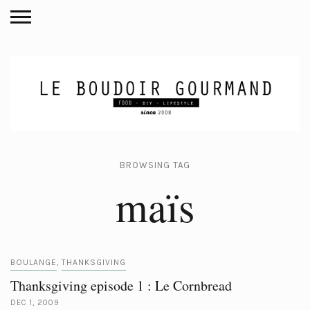
BROWSING TAG
maïs
BOULANGE
THANKSGIVING
,
Thanksgiving episode 1 : Le Cornbread
DEC 1, 2009