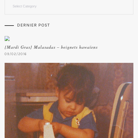
Categories
DERNIER POST
{Mardi Gras} Malasadas – beignets hawaïens
09/02/2016