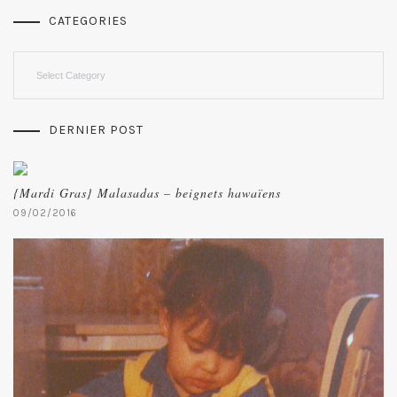
CATEGORIES
Categories
DERNIER POST
{Mardi Gras} Malasadas – beignets hawaïens
09/02/2016