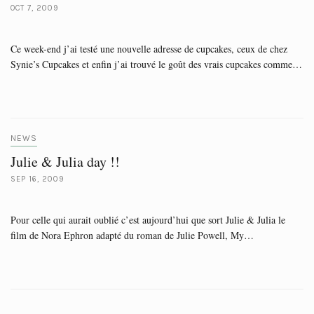
OCT 7, 2009
Ce week-end j’ai testé une nouvelle adresse de cupcakes, ceux de chez
Synie’s Cupcakes et enfin j’ai trouvé le goût des vrais cupcakes comme…
NEWS
Julie & Julia day !!
SEP 16, 2009
Pour celle qui aurait oublié c’est aujourd’hui que sort Julie & Julia le
film de Nora Ephron adapté du roman de Julie Powell, My…