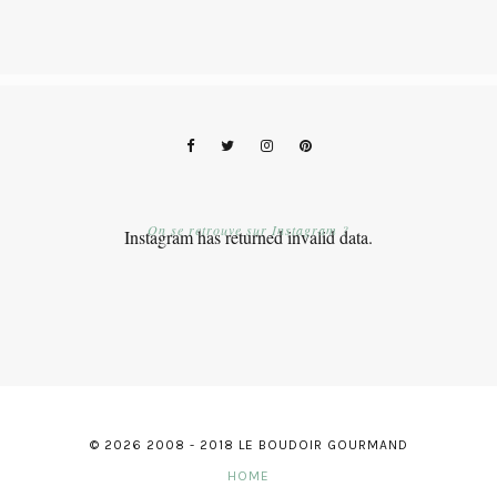
On se retrouve sur Instagram ?
Instagram has returned invalid data.
© 2026 2008 - 2018 LE BOUDOIR GOURMAND
HOME