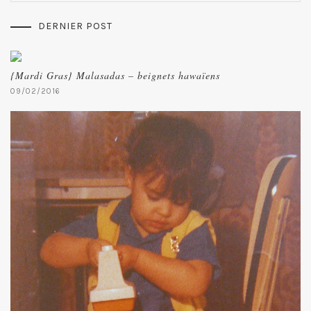
DERNIER POST
{Mardi Gras} Malasadas – beignets hawaïens
09/02/2016