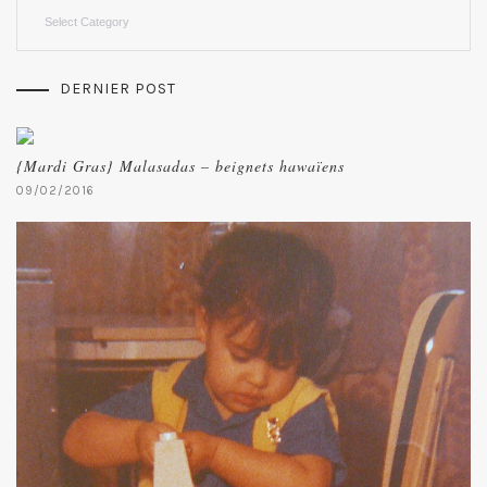
Categories
DERNIER POST
{Mardi Gras} Malasadas – beignets hawaïens
09/02/2016