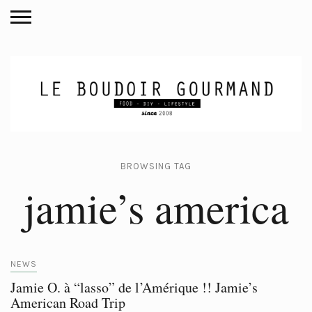
BROWSING TAG
jamie’s america
NEWS
Jamie O. à “lasso” de l’Amérique !! Jamie’s
American Road Trip