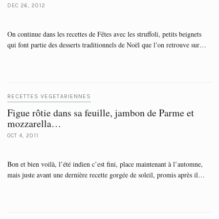
DEC 26, 2012
On continue dans les recettes de Fêtes avec les struffoli, petits beignets
qui font partie des desserts traditionnels de Noël que l’on retrouve sur…
RECETTES VEGETARIENNES
Figue rôtie dans sa feuille, jambon de Parme et
mozzarella…
OCT 4, 2011
Bon et bien voilà, l’été indien c’est fini, place maintenant à l’automne,
mais juste avant une dernière recette gorgée de soleil, promis après il…