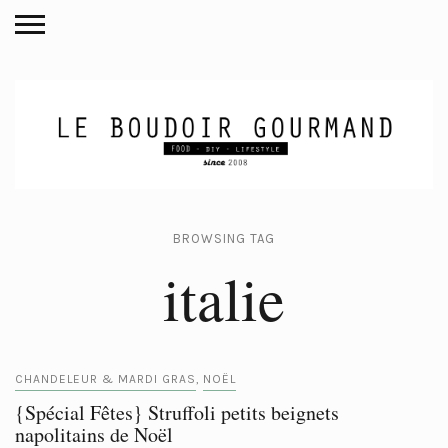
BROWSING TAG
italie
CHANDELEUR & MARDI GRAS
NOËL
,
{Spécial Fêtes} Struffoli petits beignets
napolitains de Noël