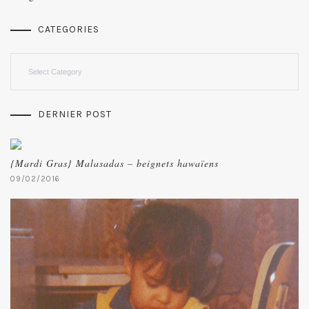
CATEGORIES
Categories
DERNIER POST
{Mardi Gras} Malasadas – beignets hawaïens
09/02/2016