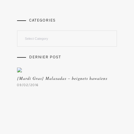
CATEGORIES
Categories
DERNIER POST
{Mardi Gras} Malasadas – beignets hawaïens
09/02/2016