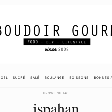
NOËL
SUCRÉ
SALÉ
BOULANGE
BOISSONS
BONNES 
BROWSING TAG
ispahan