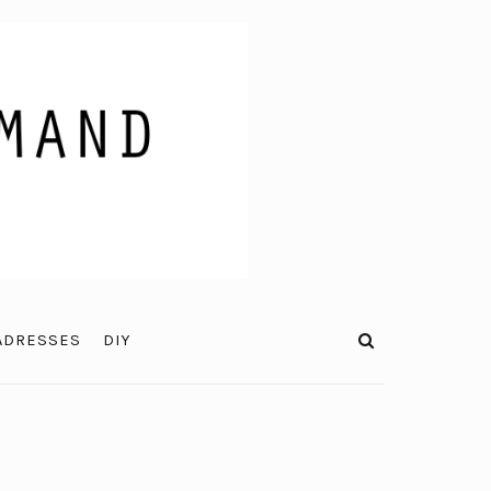
ADRESSES
DIY