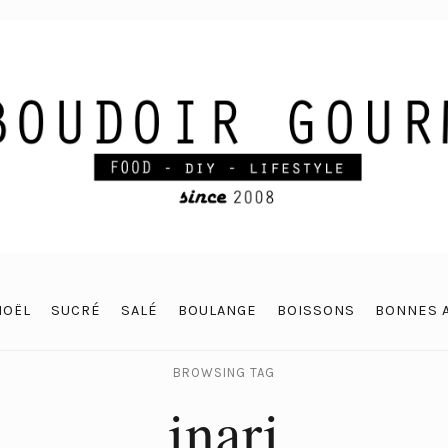
NOËL
SUCRÉ
SALÉ
BOULANGE
BOISSONS
BONNES 
BROWSING TAG
inari