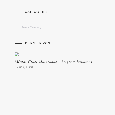
CATEGORIES
Categories
DERNIER POST
{Mardi Gras} Malasadas – beignets hawaïens
09/02/2016