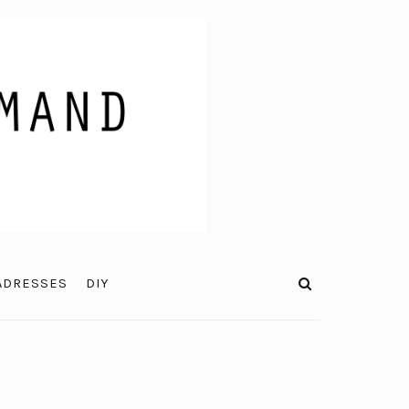
ADRESSES
DIY