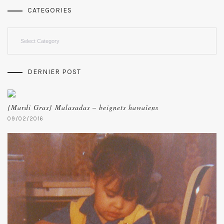
CATEGORIES
Categories
DERNIER POST
{Mardi Gras} Malasadas – beignets hawaïens
09/02/2016