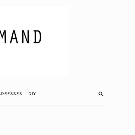
ADRESSES
DIY