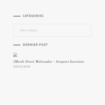
CATEGORIES
Categories
DERNIER POST
{Mardi Gras} Malasadas – beignets hawaïens
09/02/2016