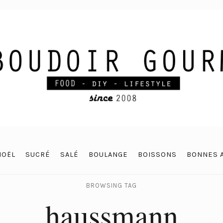
NOËL
SUCRÉ
SALÉ
BOULANGE
BOISSONS
BONNES 
BROWSING TAG
haussmann