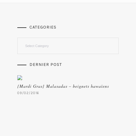
CATEGORIES
Categories
DERNIER POST
{Mardi Gras} Malasadas – beignets hawaïens
09/02/2016