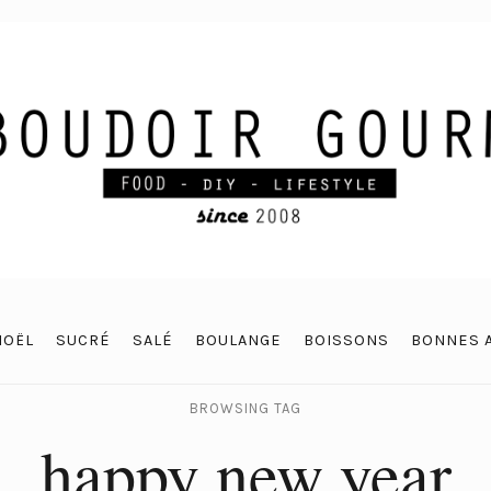
NOËL
SUCRÉ
SALÉ
BOULANGE
BOISSONS
BONNES 
BROWSING TAG
happy new year