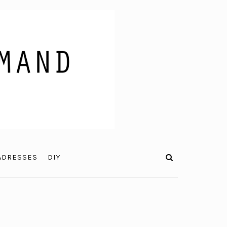
ADRESSES
DIY