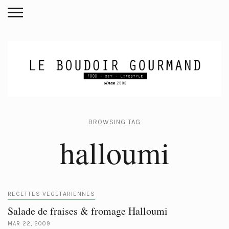
BROWSING TAG
halloumi
RECETTES VEGETARIENNES
Salade de fraises & fromage Halloumi
MAR 22, 2009