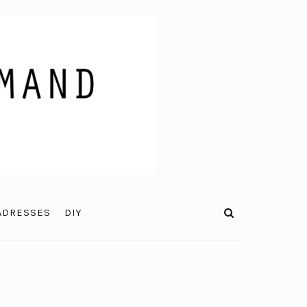
ADRESSES
DIY