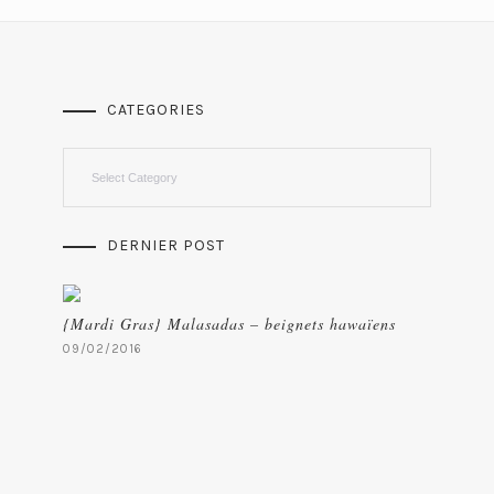
CATEGORIES
Categories
DERNIER POST
{Mardi Gras} Malasadas – beignets hawaïens
09/02/2016