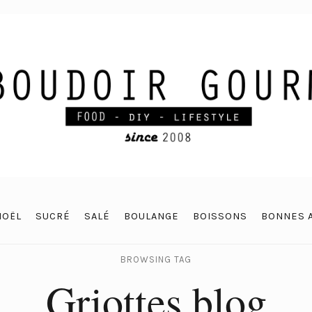
NOËL
SUCRÉ
SALÉ
BOULANGE
BOISSONS
BONNES 
BROWSING TAG
Griottes blog