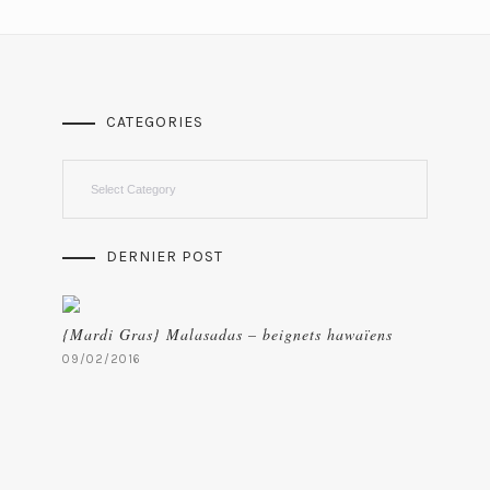
CATEGORIES
Categories
DERNIER POST
{Mardi Gras} Malasadas – beignets hawaïens
09/02/2016