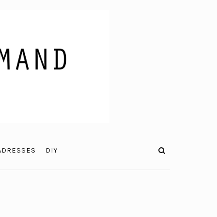
ADRESSES
DIY