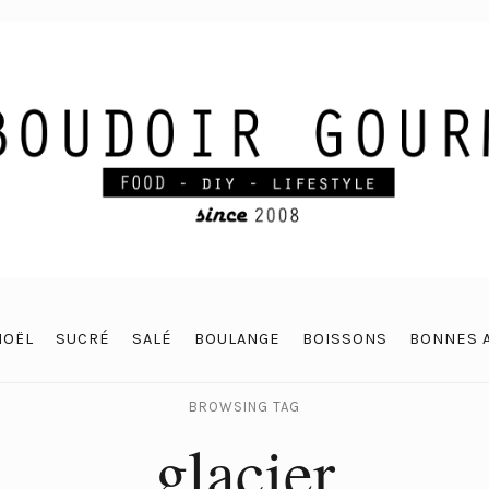
NOËL
SUCRÉ
SALÉ
BOULANGE
BOISSONS
BONNES 
BROWSING TAG
glacier