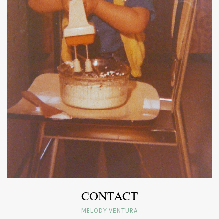
CONTACT
MELODY VENTURA