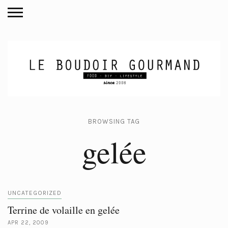
BROWSING TAG
gelée
UNCATEGORIZED
Terrine de volaille en gelée
APR 22, 2009