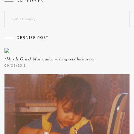
CATEGORIES
Categories
DERNIER POST
{Mardi Gras} Malasadas – beignets hawaïens
09/02/2016