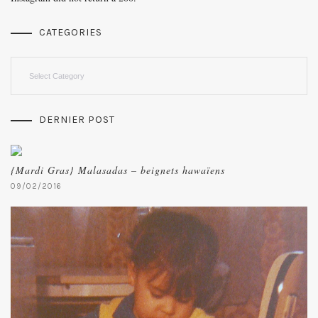
CATEGORIES
Categories
DERNIER POST
{Mardi Gras} Malasadas – beignets hawaïens
09/02/2016