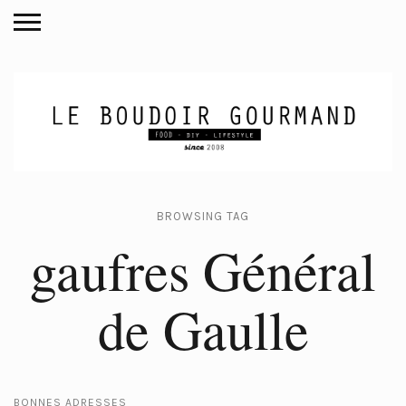
BROWSING TAG
gaufres Général
de Gaulle
BONNES ADRESSES