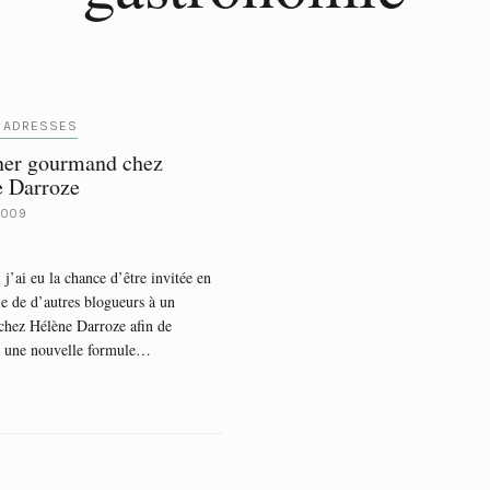
 ADRESSES
ner gourmand chez
e Darroze
2009
 j’ai eu la chance d’être invitée en
 de d’autres blogueurs à un
chez Hélène Darroze afin de
r une nouvelle formule…