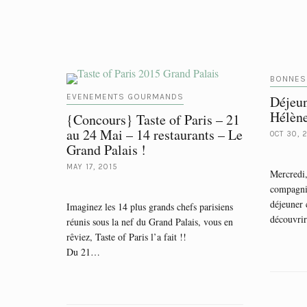
BONNES
EVENEMENTS GOURMANDS
Déjeu
Hélèn
{Concours} Taste of Paris – 21
au 24 Mai – 14 restaurants – Le
OCT 30, 
Grand Palais !
MAY 17, 2015
Mercredi,
compagnie
déjeuner 
Imaginez les 14 plus grands chefs parisiens
découvri
réunis sous la nef du Grand Palais, vous en
rêviez, Taste of Paris l’a fait !!
Du 21…