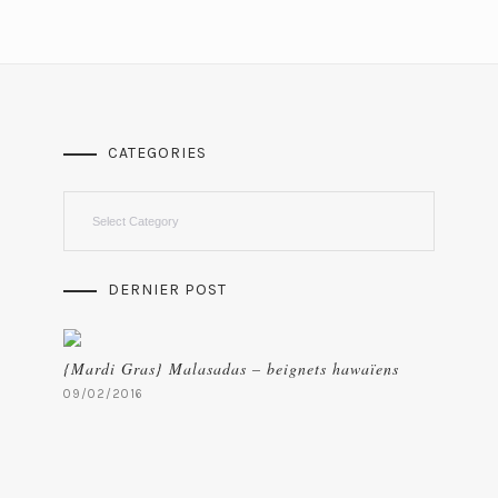
CATEGORIES
Categories
DERNIER POST
{Mardi Gras} Malasadas – beignets hawaïens
09/02/2016