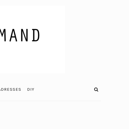
ADRESSES
DIY