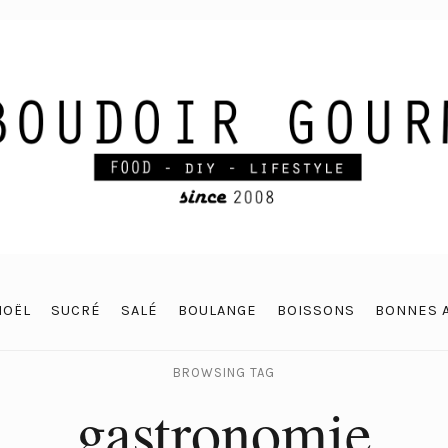
NOËL
SUCRÉ
SALÉ
BOULANGE
BOISSONS
BONNES 
BROWSING TAG
gastronomie