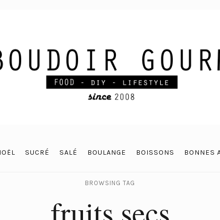
NOËL
SUCRÉ
SALÉ
BOULANGE
BOISSONS
BONNES 
BROWSING TAG
fruits secs