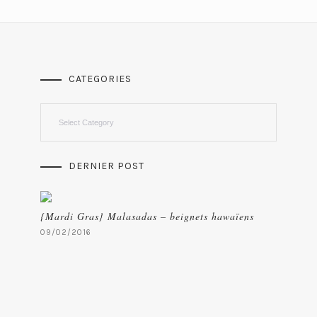
CATEGORIES
Categories
DERNIER POST
{Mardi Gras} Malasadas – beignets hawaïens
09/02/2016