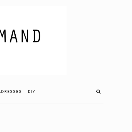
ADRESSES
DIY