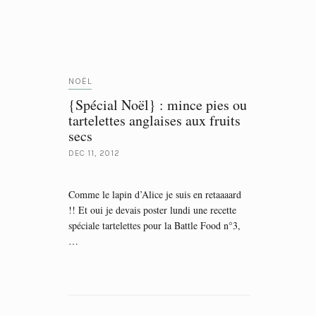
NOËL
{Spécial Noël} : mince pies ou
tartelettes anglaises aux fruits
secs
DEC 11, 2012
Comme le lapin d’Alice je suis en retaaaard
!! Et oui je devais poster lundi une recette
spéciale tartelettes pour la Battle Food n°3,
…