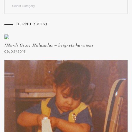
Categories
DERNIER POST
{Mardi Gras} Malasadas – beignets hawaïens
09/02/2016