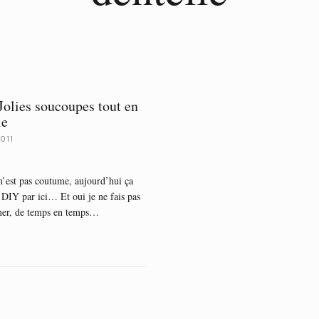
Jolies soucoupes tout en
le
2011
n’est pas coutume, aujourd’hui ça
 DIY par ici… Et oui je ne fais pas
iner, de temps en temps…