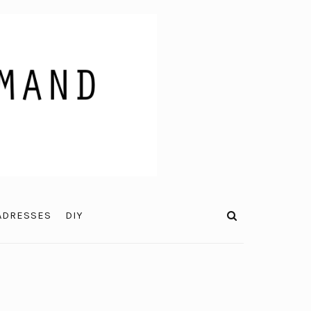
ADRESSES
DIY