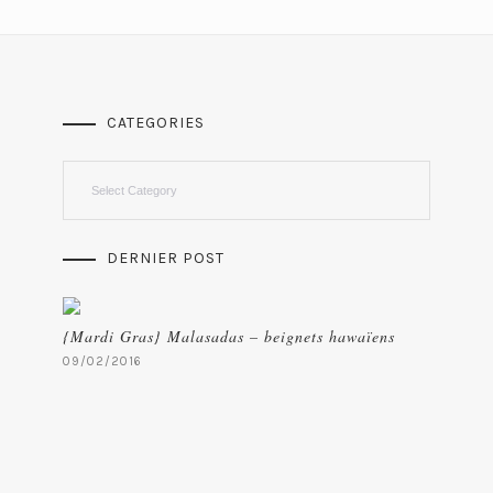
CATEGORIES
Categories
DERNIER POST
{Mardi Gras} Malasadas – beignets hawaïens
09/02/2016