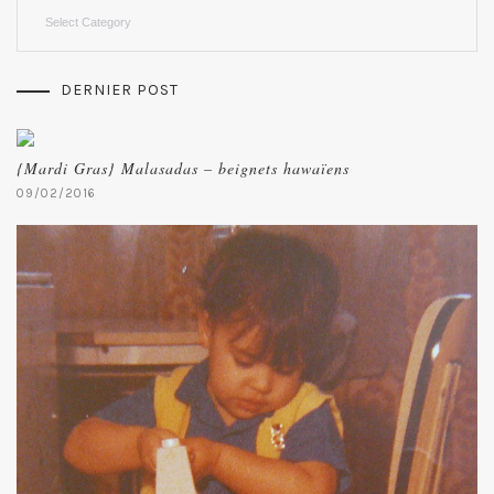
Categories
DERNIER POST
{Mardi Gras} Malasadas – beignets hawaïens
09/02/2016