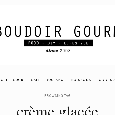
NOËL
SUCRÉ
SALÉ
BOULANGE
BOISSONS
BONNES 
BROWSING TAG
crème glacée