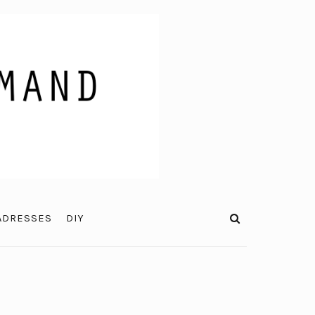
ADRESSES
DIY