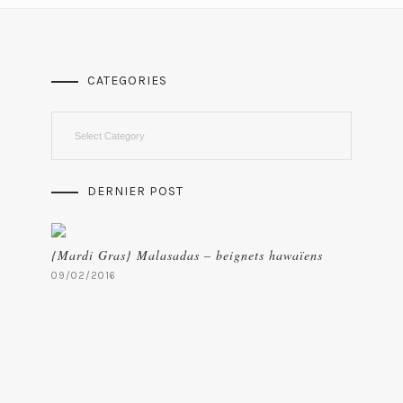
CATEGORIES
Categories
DERNIER POST
{Mardi Gras} Malasadas – beignets hawaïens
09/02/2016