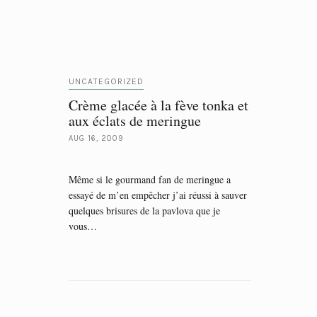
UNCATEGORIZED
Crème glacée à la fève tonka et
aux éclats de meringue
AUG 16, 2009
Même si le gourmand fan de meringue a
essayé de m’en empêcher j’ai réussi à sauver
quelques brisures de la pavlova que je
vous…