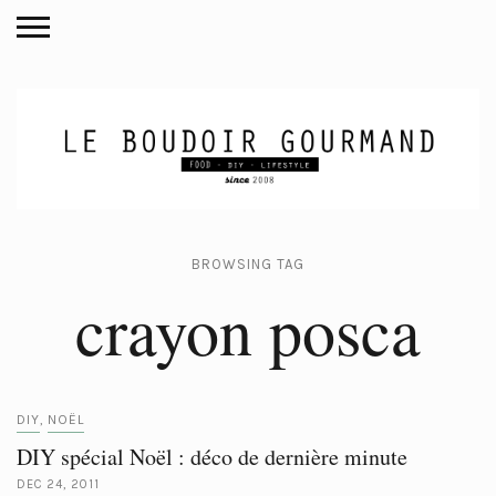
BROWSING TAG
crayon posca
DIY
NOËL
,
DIY spécial Noël : déco de dernière minute
DEC 24, 2011