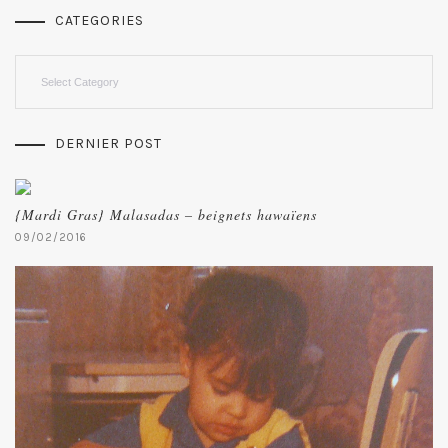
CATEGORIES
Categories
DERNIER POST
{Mardi Gras} Malasadas – beignets hawaïens
09/02/2016