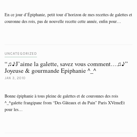
En ce jour d’Épiphanie, petit tour d’horizon de mes recettes de galettes et
couronne des rois, pas de nouvelle recette cette année, enfin pour…
UNCATEGORIZED
“♫♪J’aime la galette, savez vous comment…♫♪”
Joyeuse & gourmande Epiphanie ^_^
JAN 3, 2010
Bonne épiphanie à tous pleine de galettes et de couronnes des rois
^_^galette frangipane from “Des Gâteaux et du Pain” Paris XVèmeEt
pour les…