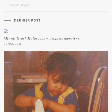
Categories
DERNIER POST
{Mardi Gras} Malasadas – beignets hawaïens
09/02/2016