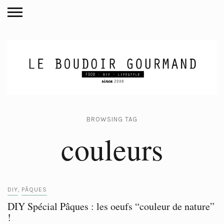
BROWSING TAG
couleurs
DIY
PÂQUES
,
DIY Spécial Pâques : les oeufs “couleur de nature”
!