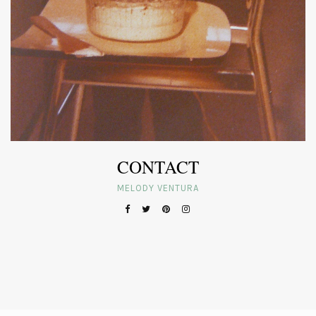
CONTACT
MELODY VENTURA