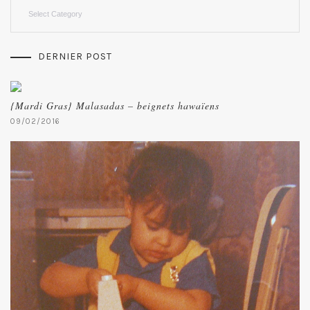
Categories
DERNIER POST
{Mardi Gras} Malasadas – beignets hawaïens
09/02/2016