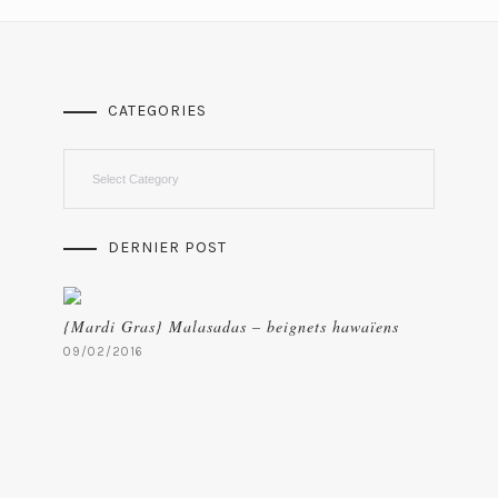
CATEGORIES
Categories
DERNIER POST
{Mardi Gras} Malasadas – beignets hawaïens
09/02/2016