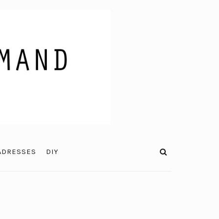
ADRESSES
DIY