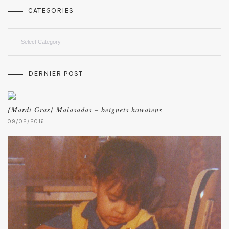
CATEGORIES
Categories
DERNIER POST
{Mardi Gras} Malasadas – beignets hawaïens
09/02/2016