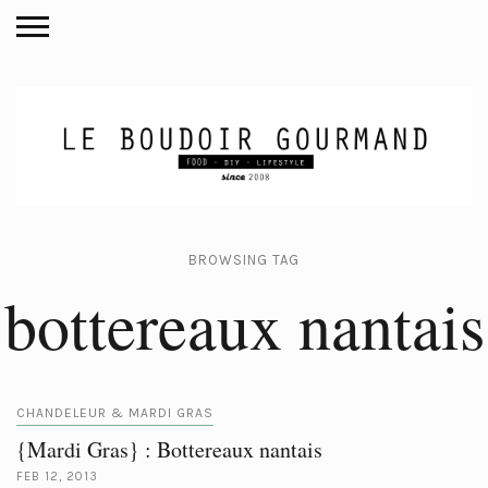
BROWSING TAG
bottereaux nantais
CHANDELEUR & MARDI GRAS
{Mardi Gras} : Bottereaux nantais
FEB 12, 2013