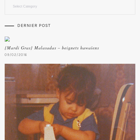
Categories
DERNIER POST
{Mardi Gras} Malasadas – beignets hawaïens
09/02/2016