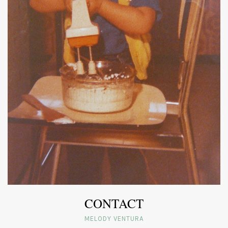
CONTACT
MELODY VENTURA