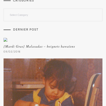
CATEGORIES
Categories
DERNIER POST
{Mardi Gras} Malasadas – beignets hawaïens
09/02/2016