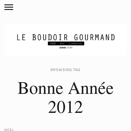
BROWSING TAG
Bonne Année
2012
NOËL