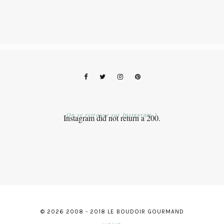
On se retrouve sur Instagram ?
Instagram did not return a 200.
© 2026 2008 - 2018 LE BOUDOIR GOURMAND