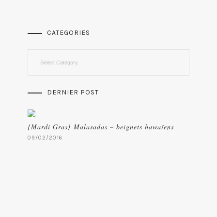
CATEGORIES
Categories
DERNIER POST
{Mardi Gras} Malasadas – beignets hawaïens
09/02/2016