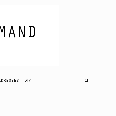
ADRESSES
DIY