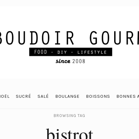
NOËL
SUCRÉ
SALÉ
BOULANGE
BOISSONS
BONNES 
BROWSING TAG
bistrot