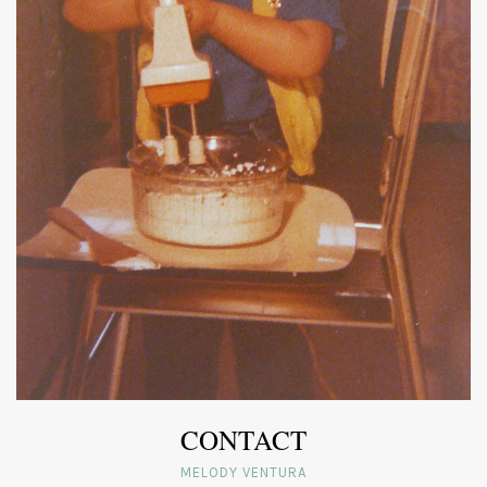
CONTACT
MELODY VENTURA