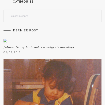
CATEGORIES
Categories
DERNIER POST
{Mardi Gras} Malasadas – beignets hawaïens
09/02/2016