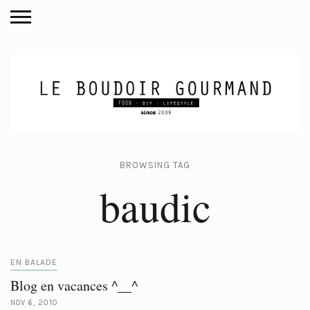
BROWSING TAG
baudic
EN BALADE
Blog en vacances ^__^
NOV 6, 2010