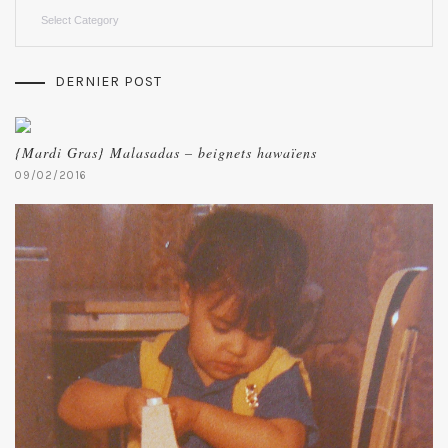
Categories
DERNIER POST
{Mardi Gras} Malasadas – beignets hawaïens
09/02/2016