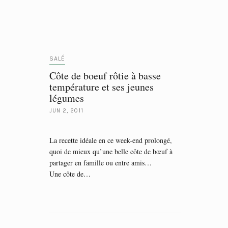
SALÉ
Côte de boeuf rôtie à basse
température et ses jeunes
légumes
JUN 2, 2011
La recette idéale en ce week-end prolongé,
quoi de mieux qu’une belle côte de bœuf à
partager en famille ou entre amis…
Une côte de…