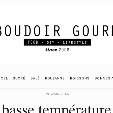
NOËL
SUCRÉ
SALÉ
BOULANGE
BOISSONS
BONNES 
BROWSING TAG
basse température