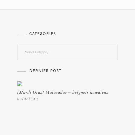
CATEGORIES
Categories
DERNIER POST
{Mardi Gras} Malasadas – beignets hawaïens
09/02/2016